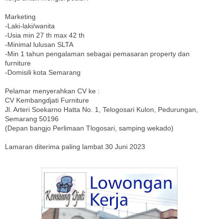
Marketing
-Laki-laki/wanita
-Usia min 27 th max 42 th
-Minimal lulusan SLTA
-Min 1 tahun pengalaman sebagai pemasaran property dan
furniture
-Domisili kota Semarang
Pelamar menyerahkan CV ke :
CV Kembangdjati Furniture
Jl. Arteri Soekarno Hatta No. 1, Telogosari Kulon, Pedurungan,
Semarang 50196
(Depan bangjo Perlimaan Tlogosari, samping wekado)
Lamaran diterima paling lambat 30 Juni 2023