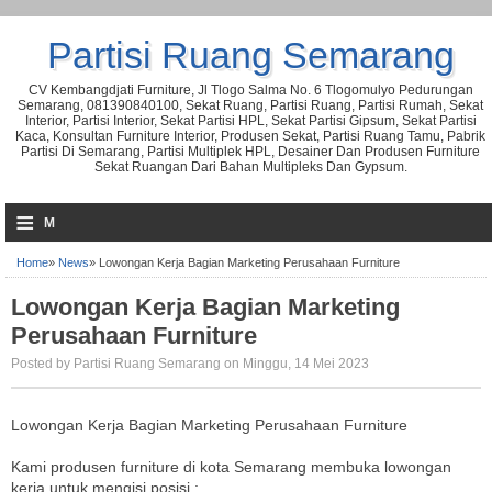
Partisi Ruang Semarang
CV Kembangdjati Furniture, Jl Tlogo Salma No. 6 Tlogomulyo Pedurungan
Semarang, 081390840100, Sekat Ruang, Partisi Ruang, Partisi Rumah, Sekat
Interior, Partisi Interior, Sekat Partisi HPL, Sekat Partisi Gipsum, Sekat Partisi
Kaca, Konsultan Furniture Interior, Produsen Sekat, Partisi Ruang Tamu, Pabrik
Partisi Di Semarang, Partisi Multiplek HPL, Desainer Dan Produsen Furniture
Sekat Ruangan Dari Bahan Multipleks Dan Gypsum.
≡
M
Home
»
News
»
Lowongan Kerja Bagian Marketing Perusahaan Furniture
Lowongan Kerja Bagian Marketing
Perusahaan Furniture
Posted by Partisi Ruang Semarang on Minggu, 14 Mei 2023
Lowongan Kerja Bagian Marketing Perusahaan Furniture
Kami produsen furniture di kota Semarang membuka lowongan
kerja untuk mengisi posisi :